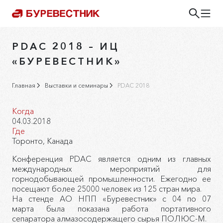
PDAC 2018 – ИЦ
«БУРЕВЕСТНИК»
Главная
Выставки и семинары
PDAC 2018
Когда
04.03.2018
Где
Торонто, Канада
Конференция PDAC является одним из главных
международных мероприятий для
горнодобывающей промышленности. Ежегодно ее
посещают более 25000 человек из 125 стран мира.
На стенде АО НПП «Буревестник» с 04 по 07
марта была показана работа портативного
сепаратора алмазосодержащего сырья ПОЛЮС-М.