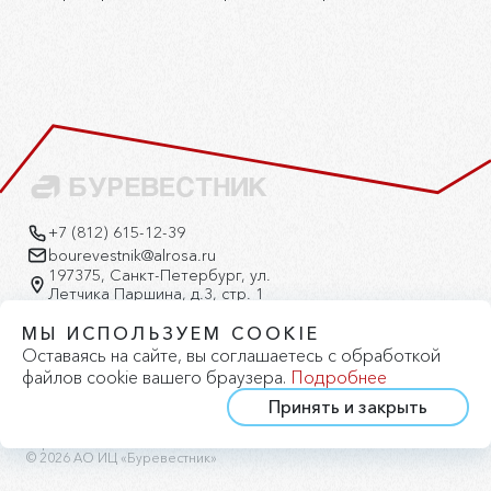
+7 (812) 615-12-39
bourevestnik@alrosa.ru
197375, Санкт-Петербург, ул.
Летчика Паршина, д.3, стр. 1
Версия для слабовидящих
МЫ ИСПОЛЬЗУЕМ COOKIE
Оставаясь на сайте, вы соглашаетесь с обработкой
файлов cookie вашего браузера.
Подробнее
Принять и закрыть
Политика конфиденциальности
Политика cookie
Карта сайта
© 2026 АО ИЦ «Буревестник»