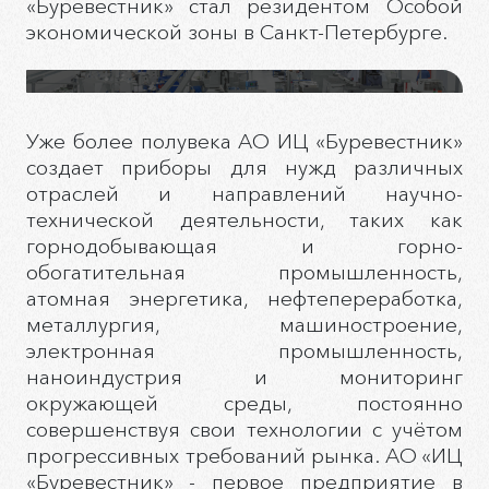
«Буревестник» стал резидентом Особой
экономической зоны в Санкт-Петербурге.
Уже более полувека АО ИЦ «Буревестник»
создает приборы для нужд различных
отраслей и направлений научно-
технической деятельности, таких как
горнодобывающая и горно-
обогатительная промышленность,
атомная энергетика, нефтепереработка,
металлургия, машиностроение,
электронная промышленность,
наноиндустрия и мониторинг
окружающей среды, постоянно
совершенствуя свои технологии с учётом
прогрессивных требований рынка. АО «ИЦ
«Буревестник» - первое предприятие в