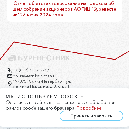
Отчет об итогах голосования на годовом об
щем собрании акционеров АО "ИЦ "Буревестн
ик" 28 июня 2024 года.
+7 (812) 615-12-39
bourevestnik@alrosa.ru
197375, Санкт-Петербург, ул.
Летчика Паршина, д.3, стр. 1
Версия для слабовидящих
МЫ ИСПОЛЬЗУЕМ COOKIE
Оставаясь на сайте, вы соглашаетесь с обработкой
файлов cookie вашего браузера.
Подробнее
Принять и закрыть
Политика конфиденциальности
Политика cookie
Карта сайта