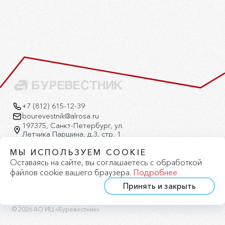
+7 (812) 615-12-39
bourevestnik@alrosa.ru
197375, Санкт-Петербург, ул.
Летчика Паршина, д.3, стр. 1
Версия для слабовидящих
МЫ ИСПОЛЬЗУЕМ COOKIE
Оставаясь на сайте, вы соглашаетесь с обработкой
файлов cookie вашего браузера.
Подробнее
Принять и закрыть
Политика конфиденциальности
Политика cookie
Карта сайта
© 2026 АО ИЦ «Буревестник»