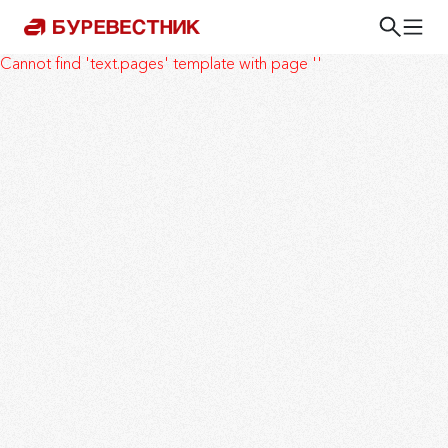
Cannot find 'text.pages' template with page ''