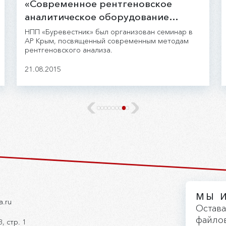
«Современное рентгеновское
аналитическое оборудование
производства НПП Буревестник»
НПП «Буревестник» был организован семинар в
АР Крым, посвященный современным методам
рентгеновского анализа.
21.08.2015
МЫ 
a.ru
Остава
файлов
, стр. 1