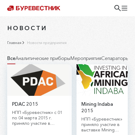
НОВОСТИ
Главная
Новости предприятия
Все
Аналитические приборы
Мероприятия
Сепараторы д
PDAC 2015
Mining Indaba
2015
НПП «Буревестник» с 01
по 04 марта 2015 г.
НПП «Буревестник»
приняло участие в
приняло участие в
выставке PDAC 2015,
выставке Mining
проходящей в г. Торонто,