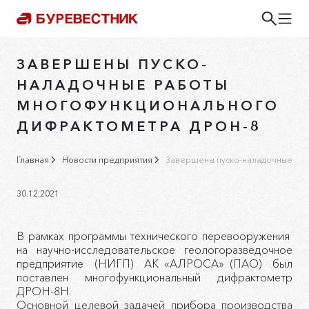
ЗАВЕРШЕНЫ ПУСКО-
НАЛАДОЧНЫЕ РАБОТЫ
МНОГОФУНКЦИОНАЛЬНОГО
ДИФРАКТОМЕТРА ДРОН-8
Главная
Новости предприятия
Завершены пуско-наладочные раб
30.12.2021
В рамках программы технического перевооружения
на научно-исследовательское геологоразведочное
предприятие (НИГП) АК «АЛРОСА» (ПАО) был
поставлен многофункциональный дифрактометр
ДРОН-8Н.
Основной целевой задачей прибора производства