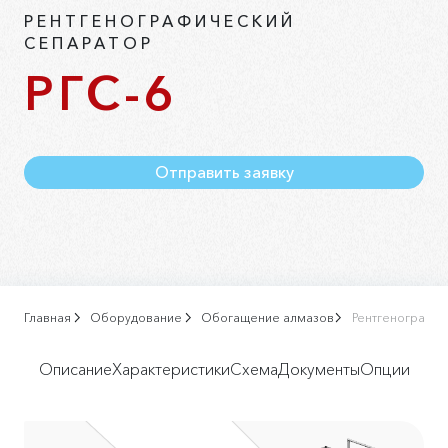
РЕНТГЕНОГРАФИЧЕСКИЙ
СЕПАРАТОР
РГС-6
Отправить заявку
Главная
Оборудование
Обогащение алмазов
Рентгенографич
Описание
Характеристики
Схема
Документы
Опции