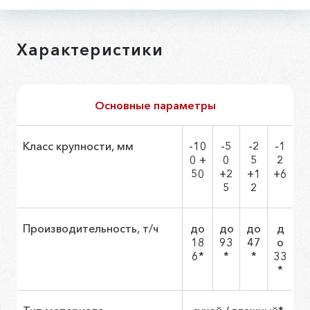
Характеристики
Основные параметры
Класс крупности, мм
-10
-5
-2
-1
0 +
0
5
2
50
+2
+1
+6
5
2
Производительность, т/ч
до
до
до
д
18
93
47
о
6*
*
*
33
*