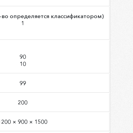
л-во определяется классификатором)
1
90
10
99
200
1200 × 900 × 1500