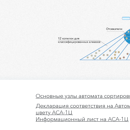
Основные узлы автомата сортиров
Декларация соответствия на Автом
Ы
цвету АСА-1Ц
Информационный лист на АСА-1Ц