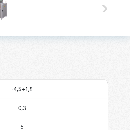
-4,5+1,8
0,3
5