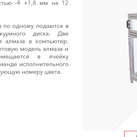
стью -4 +1,8 мм на 12
в по одному подаются в
куумного диска. Две
 алмаза в компьютер.
етовую модель алмаза и
омещается в ячейку
оманде исполнительного
твующую номеру цвета.