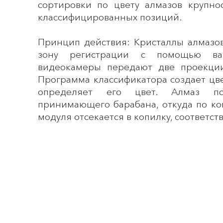
сортировки по цвету алмазов крупно
классифицированных позиций.
Принцип действия: Кристаллы алмазо
зону регистрации с помощью ва
видеокамеры передают две проекции
Программа классификатора создает цв
определяет его цвет. Алмаз п
принимающего барабана, откуда по к
модуля отсекается в копилку, соответс