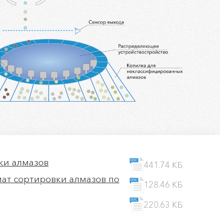
ки алмазов
441.74 КБ
ат сортировки алмазов по
128.46 КБ
220.63 КБ