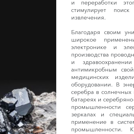
и переработки это
стимулирует поис
извлечения.
Благодаря своим уни
широкое применен
электронике и эле
производства проводн
и здравоохранении
антимикробным свой
медицинских издели
оборудовании. В эне
серебра в солнечных 
батареях и серебряно
промышленности сер
зеркалах и специал
применение в систе
промышленности. 