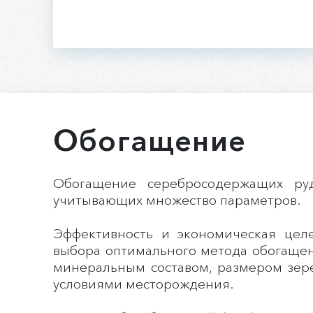
Обогащение
Обогащение серебросодержащих руд
учитывающих множество параметров.
Эффективность и экономическая цел
выбора оптимального метода обогащен
минеральным составом, размером зере
условиями месторождения.