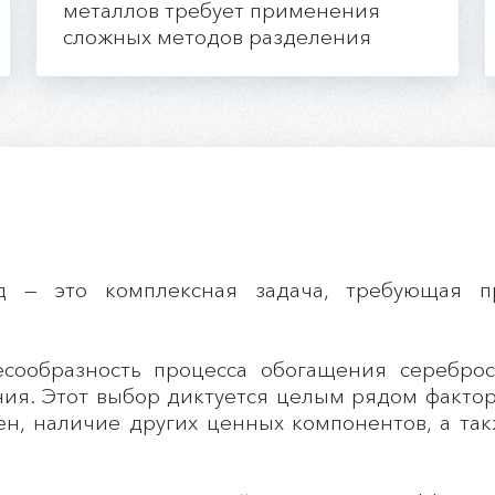
металлов требует применения
сложных методов разделения
 — это комплексная задача, требующая п
есообразность процесса обогащения серебро
ия. Этот выбор диктуется целым рядом фактор
н, наличие других ценных компонентов, а та