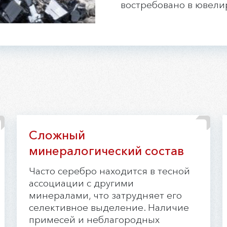
востребовано в ювели
Сложный
минералогический состав
Часто серебро находится в тесной
ассоциации с другими
минералами, что затрудняет его
селективное выделение. Наличие
примесей и неблагородных