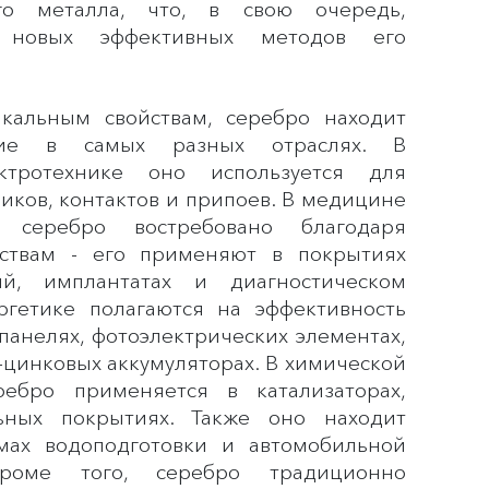
го металла, что, в свою очередь,
к новых эффективных методов его
кальным свойствам, серебро находит
ие в самых разных отраслях. В
ктротехнике оно используется для
иков, контактов и припоев. В медицине
 серебро востребовано благодаря
ствам - его применяют в покрытиях
й, имплантатах и диагностическом
ргетике полагаются на эффективность
панелях, фотоэлектрических элементах,
-цинковых аккумуляторах. В химической
ебро применяется в катализаторах,
ьных покрытиях. Также оно находит
мах водоподготовки и автомобильной
Кроме того, серебро традиционно