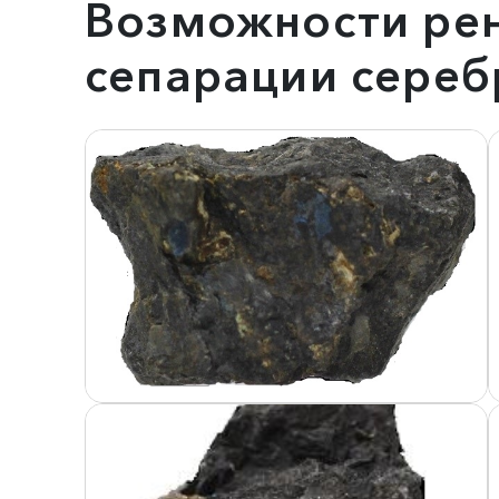
Возможности рен
сепарации сере