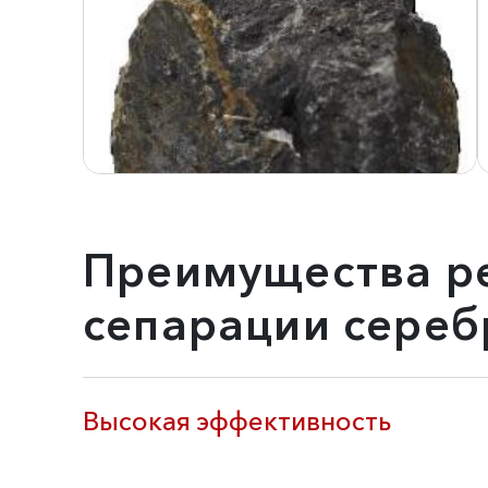
Преимущества ре
сепарации сере
Высокая эффективность