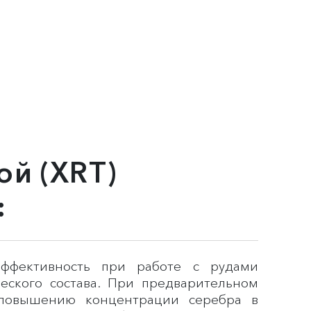
й (XRT)
:
эффективность при работе с рудами
еского состава. При предварительном
 повышению концентрации серебра в