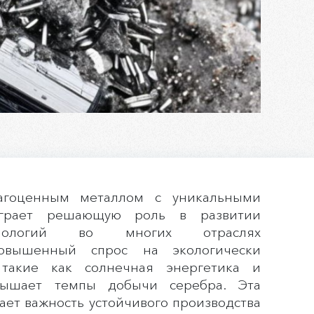
агоценным металлом с уникальными
 играет решающую роль в развитии
хнологий во многих отраслях
овышенный спрос на экологически
 такие как солнечная энергетика и
вышает темпы добычи серебра. Эта
ет важность устойчивого производства