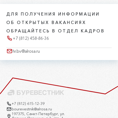
ДЛЯ ПОЛУЧЕНИЯ ИНФОРМАЦИИ
ОБ ОТКРЫТЫХ ВАКАНСИЯХ
OБРАЩАЙТЕСЬ В ОТДЕЛ КАДРОВ
+7 (812) 458-86-36
hr.bv@alrosa.ru
+7 (812) 615-12-39
bourevestnik@alrosa.ru
197375, Санкт-Петербург, ул.