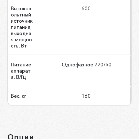
Высоков
600
ольтный
источник
питания,
выходна
я мощно
сть, Вт
Питание
Однофазное 220/50
аппарат
а, В/Гц
Вес, кг
160
Опции