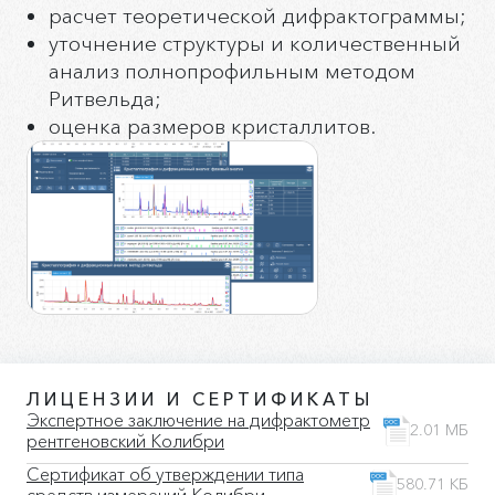
расчет теоретической дифрактограммы;
уточнение структуры и количественный
анализ полнопрофильным методом
Ритвельда;
оценка размеров кристаллитов.
ЛИЦЕНЗИИ И СЕРТИФИКАТЫ
Экспертное заключение на дифрактометр
2.01 МБ
рентгеновский Колибри
Сертификат об утверждении типа
580.71 КБ
средств измерений Колибри