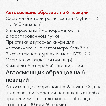
Автосменщик образцов на 6 позиций
Система быстрой регистрации (Mythen 2R
1D, 640 каналов)
Универсальный монохроматор на
дифрагированном пучке
Приставка двухосная хи-фи для
настольного дифрактометра Колибри
Высокотемпературная камера BTS 500
Система охлаждения (чиллер)
Комплект бесперебойного питания
Автосменщик образцов на 6
позиций
Автосменщик образцов на 6 позиций для
потокового измерения порошковых проб с
вращением в плоскости образца со
скоростью 30 или 60 об/мин.