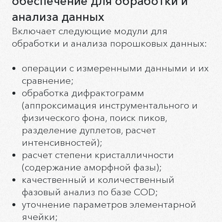
обеспечение для обработки и
анализа данных
Включает следующие модули для
обработки и анализа порошковых данных:
операции с измеренными данными и их
сравнение;
обработка дифрактограмм
(аппроксимация инструментального и
физического фона, поиск пиков,
разделение дуплетов, расчет
интенсивностей);
расчет степени кристалличности
(содержание аморфной фазы);
качественный и количественный
фазовый анализ по базе COD;
уточнение параметров элементарной
ячейки;