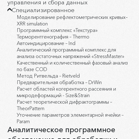
управления и сбора данных
Специализированное
Моделирование рефлектометрических кривых–
XRR simulation
Программный комплекс «Текстура»
Терморентгенография – Thermo
Автоиндицирование – Ind
Аналитический программный комплекс для
анализа остаточных напряжений «StressMaster»
Качественный и количественный фазовый анализ
по базе COD
Метод Ритвельда – Rietveld
Предварительная обработка – DrWin
Расчет областей когерентного рассеяния и
микродеформаций - Size&Strain
Расчет теоретической дифрактограммы –
TheorPattern
Уточнение параметров элементарной ячейки –
Param
Аналитическое программное