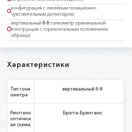
конфигурация с линейным позиционно-
чувствительным детектором;
вертикальный θ-θ гониометр оригинальной
конструкции с горизонтальным положением
образца;
Характеристики
Тип гони
вертикальный θ-θ
ометра
Рентгено
Брэгга-Брентано
оптическ
ая схема