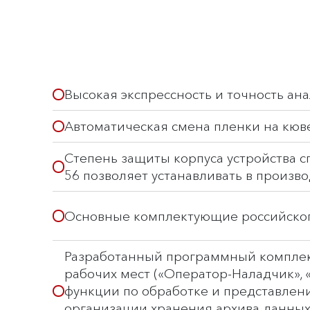
Высокая экспрессность и точность ан
Автоматическая смена пленки на кюв
Степень защиты корпуса устройства с
56 позволяет устанавливать в произ
Основные комплектующие российско
Разработанный программный компле
рабочих мест («Оператор-Наладчик», 
функции по обработке и представлени
организации хранения архива данны