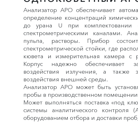
Анализатор АРО обеспечивает автом
определение концентраций химически
до урана U при комплектовании е
спектрометрическими каналами. Ана
пульпа, растворы. Прибор состои
спектрометрической стойки, где расп
кювета и измерительная камера с р
Корпус надежно обеспечивает з
воздействия излучения, а также 
воздействия внешней среды.
Анализатор АРО может быть установ
пробы в производственном помещении
Может выполняться поставка «под кл
системы аналитического контроля (
оборудованием отбора и доставки проб