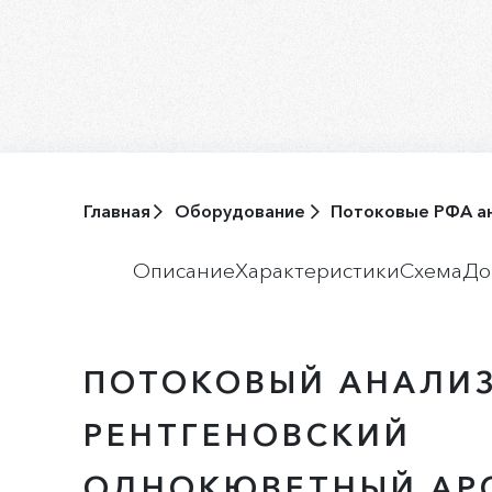
Главная
Оборудование
Потоковые РФА а
Описание
Характеристики
Схема
До
ПОТОКОВЫЙ АНАЛИ
РЕНТГЕНОВСКИЙ
ОДНОКЮВЕТНЫЙ АР