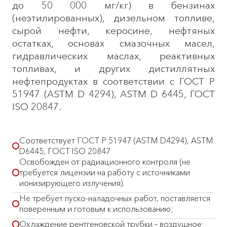
до 50 000 мг/кг) в бензинах
(неэтилированных), дизельном топливе,
сырой нефти, керосине, нефтяных
остатках, основах смазочных масел,
гидравлических маслах, реактивных
топливах, и других дистиллятных
нефтепродуктах в соответствии с ГОСТ Р
51947 (АSТМ D 4294), АSТМ D 6445, ГОСТ
ISO 20847.
Соответствует ГОСТ Р 51947 (АSТМ D4294), АSТМ
D6445, ГОСТ ISO 20847
Освобожден от радиационного контроля (не
требуется лицензии на работу с источниками
ионизирующего излучения).
Не требует пуско-наладочных работ, поставляется
поверенным и готовым к использованию;
Охлаждение рентгеновской трубки – воздушное;