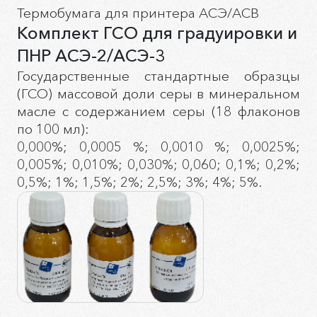
Термобумага для принтера АСЭ/АСВ
Комплект ГСО для градуировки и
ПНР АСЭ-2/АСЭ-3
Государственные стандартные образцы
(ГСО) массовой доли серы в минеральном
масле с содержанием серы (18 флаконов
по 100 мл):
0,000%; 0,0005 %; 0,0010 %; 0,0025%;
0,005%; 0,010%; 0,030%; 0,060; 0,1%; 0,2%;
0,5%; 1%; 1,5%; 2%; 2,5%; 3%; 4%; 5%.