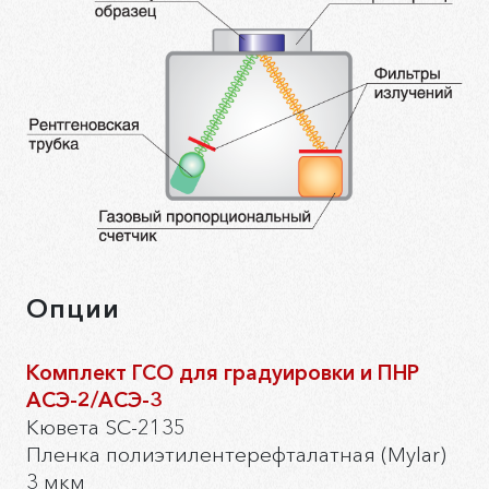
Опции
Комплект ГСО для градуировки и ПНР
АСЭ-2/АСЭ-3
Кювета SC-2135
Пленка полиэтилентерефталатная (Mylar)
3 мкм