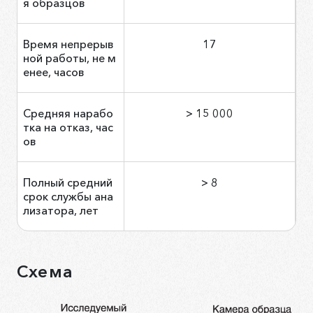
я образцов
Время непрерыв
17
ной работы, не м
енее, часов
Средняя нарабо
> 15 000
тка на отказ, час
ов
Полный средний
> 8
срок службы ана
лизатора, лет
Схема